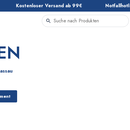
Kostenloser Versand ab 99€
Notfallhot
EN
Passau
iment