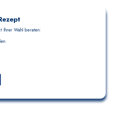
 Rezept
t Ihrer Wahl beraten:
len