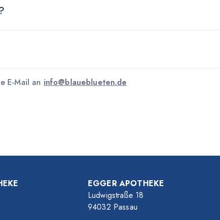
t?
ne E-Mail an
info@blaueblueten.de
HEKE
EGGER APOTHEKE
Ludwigstraße 18
94032 Passau