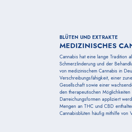
BLÜTEN UND EXTRAKTE
MEDIZINISCHES CA
Cannabis hat eine lange Tradition a
Schmerzlinderung und der Behandlu
von medizinischem Cannabis in Deut
Verschreibungsfähigkeit, einer zu
Gesellschaft sowie einer wachsende
den therapeutischen Möglichkeiten 
Darreichungsformen appliziert wer
Mengen an THC und CBD enthalten
Cannabisblüten häufig mithilfe von