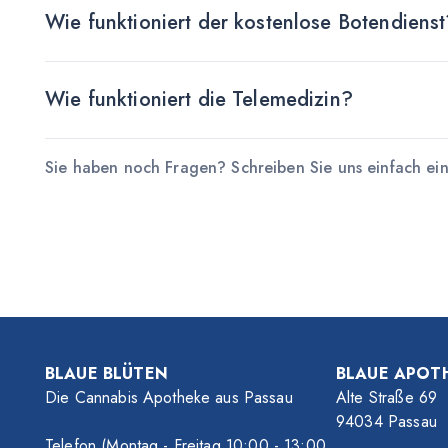
Wie funktioniert der kostenlose Botendiens
Wie funktioniert die Telemedizin?
Sie haben noch Fragen? Schreiben Sie uns einfach ei
BLAUE BLÜTEN
BLAUE APOT
Die Cannabis Apotheke aus Passau
Alte Straße 69
94034 Passau
Telefon (Montag - Freitag 10
:00
- 13
:00