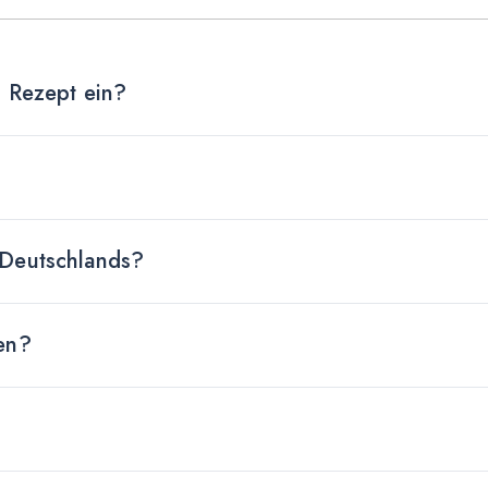
n Rezept ein?
 Deutschlands?
en?