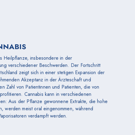
NNABIS
ls Heilpflanze, insbesondere in der
ng verschiedener Beschwerden. Der Fortschritt
schland zeigt sich in einer stetigen Expansion der
nehmenden Akzeptanz in der Ärzteschaft und
n Zahl von Patientinnen und Patienten, die von
profitieren. Cannabis kann in verschiedenen
den: Aus der Pflanze gewonnene Extrakte, die hohe
, werden meist oral eingenommen, während
 Vaporisatoren verdampft werden.