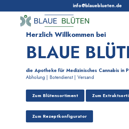
info@blaueblueten.de
Herzlich Willkommen bei
BLAUE BLÜT
die Apotheke für Medizinisches Cannabis in 
Abholung | Botendienst | Versand
Zum Blütensortiment
Zum Extraktsort
Zum Rezeptkonfigurator