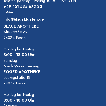
Telefon (Montag - Freitag 10
:00
- 13
:00
Uhr)
+49 151 535 673 32
E-Mail
info@blaueblueten.de
BLAUE APOTHEKE
Alte Straße 69
94034 Passau
Montag bis Freitag
8
:00
- 18
:00
Uhr
Samstag
Nach Vereinbarung
EGGER APOTHEKE
Ludwigstraße 18
94032 Passau
Montag bis Freitag
8
:00
- 18
:00
Uhr
Samstag